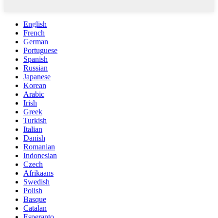
English
French
German
Portuguese
Spanish
Russian
Japanese
Korean
Arabic
Irish
Greek
Turkish
Italian
Danish
Romanian
Indonesian
Czech
Afrikaans
Swedish
Polish
Basque
Catalan
Esperanto