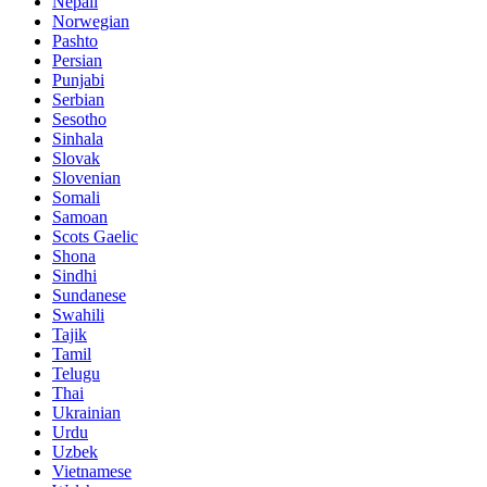
Nepali
Norwegian
Pashto
Persian
Punjabi
Serbian
Sesotho
Sinhala
Slovak
Slovenian
Somali
Samoan
Scots Gaelic
Shona
Sindhi
Sundanese
Swahili
Tajik
Tamil
Telugu
Thai
Ukrainian
Urdu
Uzbek
Vietnamese