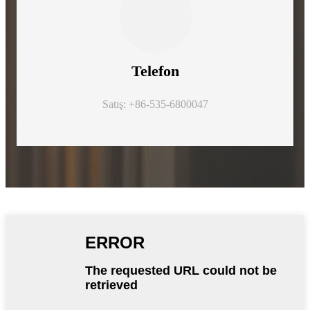
Telefon
Satış: +86-535-6800047