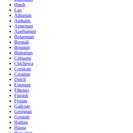
Hindi
Lao
Albanian
Amharic
Armenian
Azerbaijani
Belarusian
Bengali
Bosnian
Bulgarian
Cebuano
Chichewa
Corsican
Croatian
Dutch
Estonian
Filipino
Finnish
Frisian
Galician
Georgian
Gujarati
Haitian
Hausa
Hawaiian