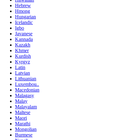
Hebrew
Hmong
Hungarian
Icelandic
Igbo
Javanese
Kannada
Kazakh
Khmer
Kurdish
Kyrgyz
Latin
Latvian
Lithuanian
Luxembou..
Macedonian
Malagasy
Malay
Malayalam
Maltese
Maori
Marathi
Mongolian
Burmese