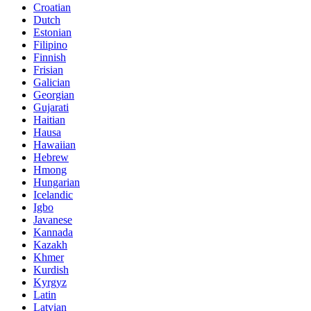
Croatian
Dutch
Estonian
Filipino
Finnish
Frisian
Galician
Georgian
Gujarati
Haitian
Hausa
Hawaiian
Hebrew
Hmong
Hungarian
Icelandic
Igbo
Javanese
Kannada
Kazakh
Khmer
Kurdish
Kyrgyz
Latin
Latvian