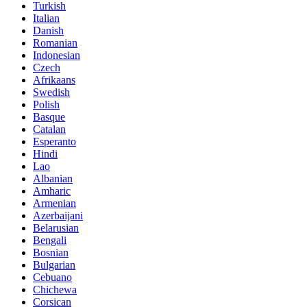
Turkish
Italian
Danish
Romanian
Indonesian
Czech
Afrikaans
Swedish
Polish
Basque
Catalan
Esperanto
Hindi
Lao
Albanian
Amharic
Armenian
Azerbaijani
Belarusian
Bengali
Bosnian
Bulgarian
Cebuano
Chichewa
Corsican