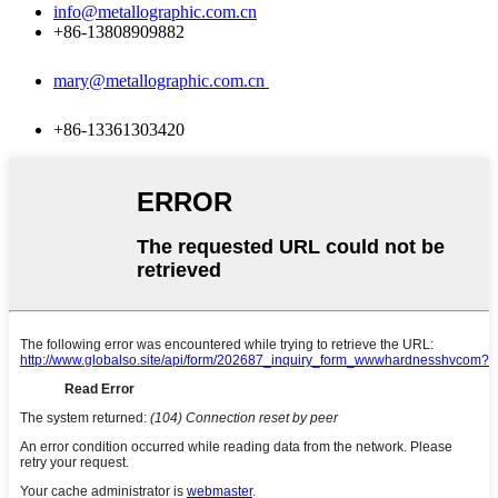
info@metallographic.com.cn
+86-13808909882
mary@metallographic.com.cn
+86-13361303420