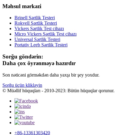
Məhsul mərkəzi
Brinell Sərtlik Testeri
Rokvell Sərtlik Testeri
Vickers Sərtlik Test cihazı
Micro Vickers Sərtlik Test cihazı
Universal Sərtlik Testeri
Portativ Leeb Sərtlik Testeri
Sorğu göndərin:
Daha çox öyrənməyə hazırdır
Son nəticəni görməkdən daha yaxşı bir şey yoxdur.
Sorğu üçün klikləyin
© Müəllif hüquqları - 2010-2023: Bütün hüquqlar qorunur.
+86-13361303420