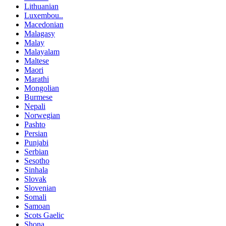
Lithuanian
Luxembou..
Macedonian
Malagasy
Malay
Malayalam
Maltese
Maori
Marathi
Mongolian
Burmese
Nepali
Norwegian
Pashto
Persian
Punjabi
Serbian
Sesotho
Sinhala
Slovak
Slovenian
Somali
Samoan
Scots Gaelic
Shona