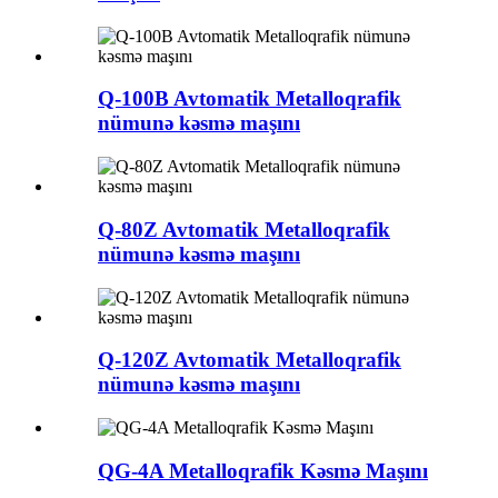
Q-100B Avtomatik Metalloqrafik
nümunə kəsmə maşını
Q-80Z Avtomatik Metalloqrafik
nümunə kəsmə maşını
Q-120Z Avtomatik Metalloqrafik
nümunə kəsmə maşını
QG-4A Metalloqrafik Kəsmə Maşını