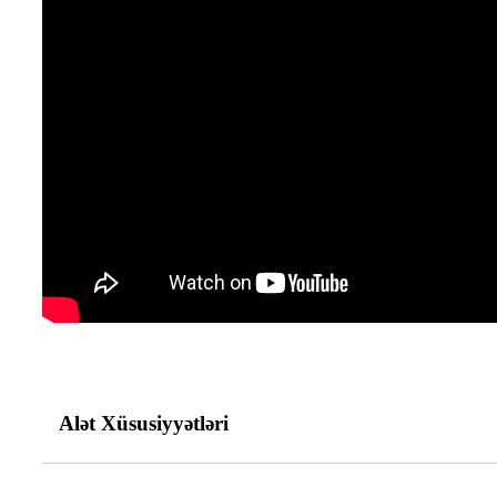
Alət Xüsusiyyətləri