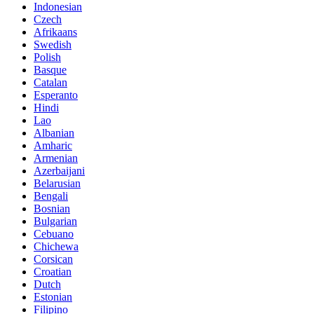
Indonesian
Czech
Afrikaans
Swedish
Polish
Basque
Catalan
Esperanto
Hindi
Lao
Albanian
Amharic
Armenian
Azerbaijani
Belarusian
Bengali
Bosnian
Bulgarian
Cebuano
Chichewa
Corsican
Croatian
Dutch
Estonian
Filipino