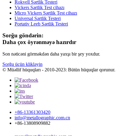
Rokvell Sərtlik Testeri
Vickers Sərtlik Test cihazı
Micro Vickers Sərtlik Test cihazı
Universal Sərtlik Testeri
Portativ Leeb Sərtlik Testeri
Sorğu göndərin:
Daha çox öyrənməyə hazırdır
Son nəticəni görməkdən daha yaxşı bir şey yoxdur.
Sorğu üçün klikləyin
© Müəllif hüquqları - 2010-2023: Bütün hüquqlar qorunur.
+86-13361303420
info@metallographic.com.cn
+86-13808909882