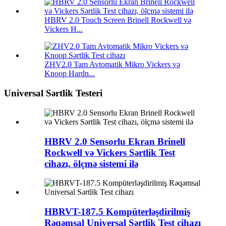
HBRV 2.0 Touch Screen Brinell Rockwell və
Vickers H...
ZHV2.0 Tam Avtomatik Mikro Vickers və
Knoop Hardn...
Universal Sərtlik Testeri
HBRV 2.0 Sensorlu Ekran Brinell
Rockwell və Vickers Sərtlik Test
cihazı, ölçmə sistemi ilə
HBRVT-187.5 Kompüterləşdirilmiş
Rəqəmsal Universal Sərtlik Test cihazı