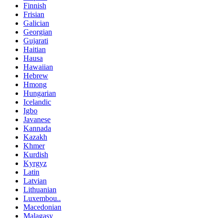
Finnish
Frisian
Galician
Georgian
Gujarati
Haitian
Hausa
Hawaiian
Hebrew
Hmong
Hungarian
Icelandic
Igbo
Javanese
Kannada
Kazakh
Khmer
Kurdish
Kyrgyz
Latin
Latvian
Lithuanian
Luxembou..
Macedonian
Malagasy