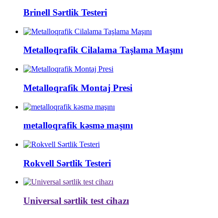
Brinell Sərtlik Testeri
Metalloqrafik Cilalama Taşlama Maşını
Metalloqrafik Montaj Presi
metalloqrafik kəsmə maşını
Rokvell Sərtlik Testeri
Universal sərtlik test cihazı