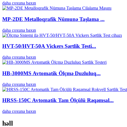
daha çoxuna baxın
MP-2DE Metalloqrafik Nümunə Taşlama ...
daha çoxuna baxın
HVT-50/HVT-50A Vickers Sərtlik Testi...
daha çoxuna baxın
HB-3000MS Avtomatik Ölçmə Duzluluq...
daha çoxuna baxın
HRSS-150C Avtomatik Tam Ölçülü Rəqəmsal...
daha çoxuna baxın
həll