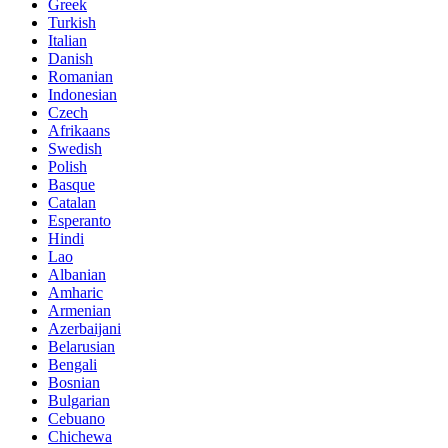
Greek
Turkish
Italian
Danish
Romanian
Indonesian
Czech
Afrikaans
Swedish
Polish
Basque
Catalan
Esperanto
Hindi
Lao
Albanian
Amharic
Armenian
Azerbaijani
Belarusian
Bengali
Bosnian
Bulgarian
Cebuano
Chichewa