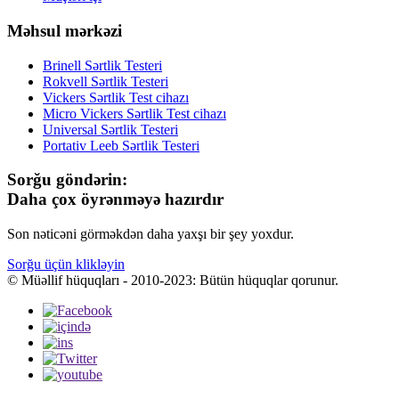
Məhsul mərkəzi
Brinell Sərtlik Testeri
Rokvell Sərtlik Testeri
Vickers Sərtlik Test cihazı
Micro Vickers Sərtlik Test cihazı
Universal Sərtlik Testeri
Portativ Leeb Sərtlik Testeri
Sorğu göndərin:
Daha çox öyrənməyə hazırdır
Son nəticəni görməkdən daha yaxşı bir şey yoxdur.
Sorğu üçün klikləyin
© Müəllif hüquqları - 2010-2023: Bütün hüquqlar qorunur.