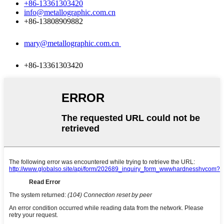
+86-13361303420
info@metallographic.com.cn
+86-13808909882
mary@metallographic.com.cn
+86-13361303420