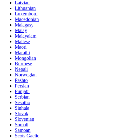
Latvian
Lithuanian
Luxembou..
Macedonian
Malagasy
Malay
Malayalam
Maltese
Maori
Marathi
Mongolian
Burmese
Nepali
Norwegian
Pashto
Persian
Punjabi
Serbian
Sesotho
Sinhala
Slovak
Slovenian
Somali
Samoan
Scots Gaelic