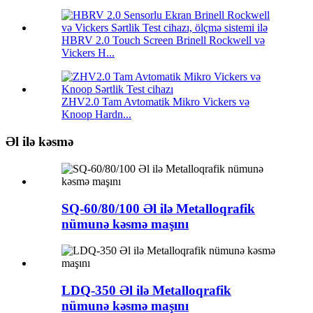
HBRV 2.0 Touch Screen Brinell Rockwell və
Vickers H...
ZHV2.0 Tam Avtomatik Mikro Vickers və
Knoop Hardn...
Əl ilə kəsmə
SQ-60/80/100 Əl ilə Metalloqrafik
nümunə kəsmə maşını
LDQ-350 Əl ilə Metalloqrafik
nümunə kəsmə maşını