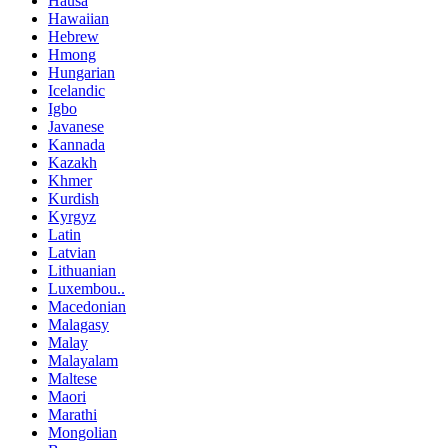
Hausa
Hawaiian
Hebrew
Hmong
Hungarian
Icelandic
Igbo
Javanese
Kannada
Kazakh
Khmer
Kurdish
Kyrgyz
Latin
Latvian
Lithuanian
Luxembou..
Macedonian
Malagasy
Malay
Malayalam
Maltese
Maori
Marathi
Mongolian