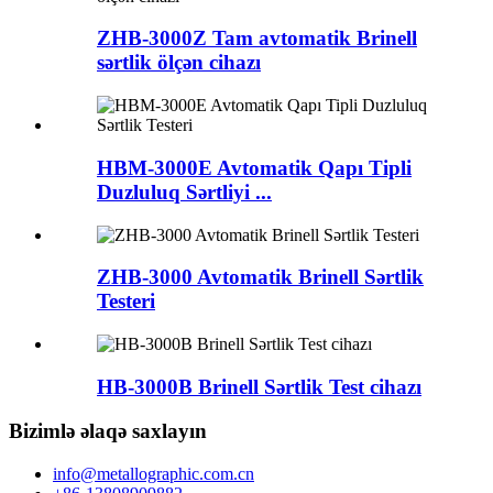
ZHB-3000Z Tam avtomatik Brinell
sərtlik ölçən cihazı
HBM-3000E Avtomatik Qapı Tipli
Duzluluq Sərtliyi ...
ZHB-3000 Avtomatik Brinell Sərtlik
Testeri
HB-3000B Brinell Sərtlik Test cihazı
Bizimlə əlaqə saxlayın
info@metallographic.com.cn