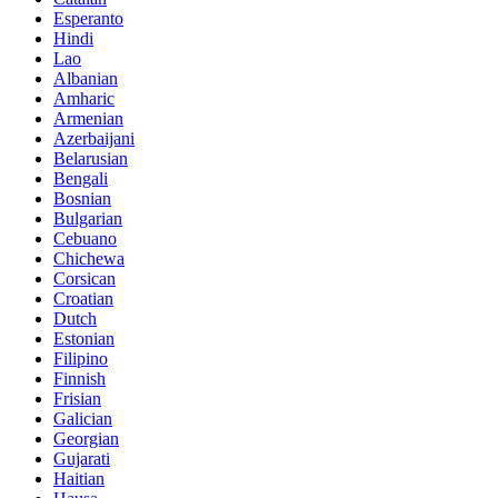
Esperanto
Hindi
Lao
Albanian
Amharic
Armenian
Azerbaijani
Belarusian
Bengali
Bosnian
Bulgarian
Cebuano
Chichewa
Corsican
Croatian
Dutch
Estonian
Filipino
Finnish
Frisian
Galician
Georgian
Gujarati
Haitian