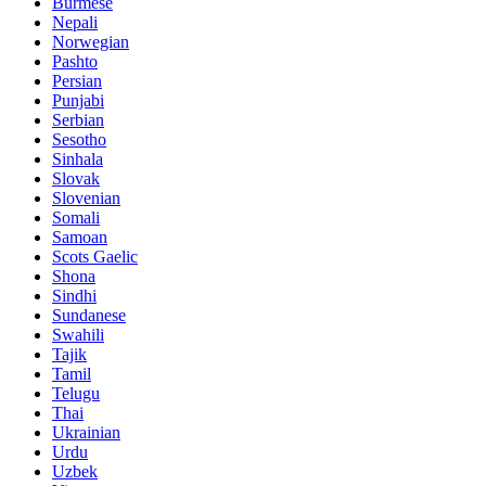
Burmese
Nepali
Norwegian
Pashto
Persian
Punjabi
Serbian
Sesotho
Sinhala
Slovak
Slovenian
Somali
Samoan
Scots Gaelic
Shona
Sindhi
Sundanese
Swahili
Tajik
Tamil
Telugu
Thai
Ukrainian
Urdu
Uzbek