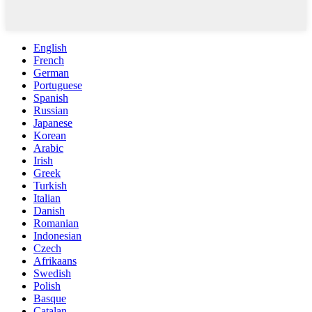
English
French
German
Portuguese
Spanish
Russian
Japanese
Korean
Arabic
Irish
Greek
Turkish
Italian
Danish
Romanian
Indonesian
Czech
Afrikaans
Swedish
Polish
Basque
Catalan